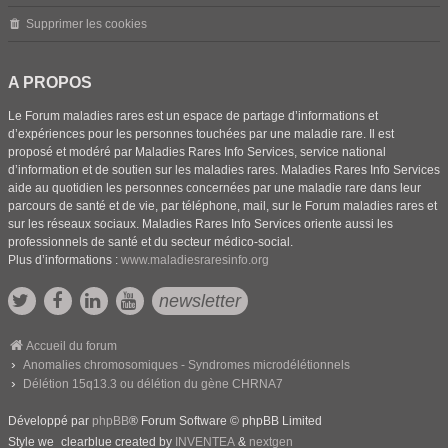
Supprimer les cookies
A PROPOS
Le Forum maladies rares est un espace de partage d’informations et
d’expériences pour les personnes touchées par une maladie rare. Il est
proposé et modéré par Maladies Rares Info Services, service national
d’information et de soutien sur les maladies rares. Maladies Rares Info Services
aide au quotidien les personnes concernées par une maladie rare dans leur
parcours de santé et de vie, par téléphone, mail, sur le Forum maladies rares et
sur les réseaux sociaux. Maladies Rares Info Services oriente aussi les
professionnels de santé et du secteur médico-social.
Plus d’informations :
www.maladiesraresinfo.org
newsletter
Accueil du forum
Anomalies chromosomiques - Syndromes microdélétionnels
Délétion 15q13.3 ou délétion du gène CHRNA7
Développé par
phpBB
® Forum Software © phpBB Limited
Style we_clearblue created by
INVENTEA
&
nextgen