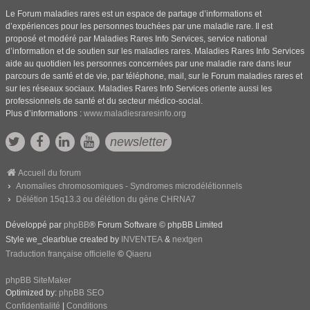
Le Forum maladies rares est un espace de partage d’informations et
d’expériences pour les personnes touchées par une maladie rare. Il est
proposé et modéré par Maladies Rares Info Services, service national
d’information et de soutien sur les maladies rares. Maladies Rares Info Services
aide au quotidien les personnes concernées par une maladie rare dans leur
parcours de santé et de vie, par téléphone, mail, sur le Forum maladies rares et
sur les réseaux sociaux. Maladies Rares Info Services oriente aussi les
professionnels de santé et du secteur médico-social.
Plus d’informations :
www.maladiesraresinfo.org
newsletter
Accueil du forum
Anomalies chromosomiques - Syndromes microdélétionnels
Délétion 15q13.3 ou délétion du gène CHRNA7
Développé par
phpBB
® Forum Software © phpBB Limited
Style we_clearblue created by
INVENTEA
&
nextgen
Traduction française officielle
©
Qiaeru
phpBB SiteMaker
Optimized by:
phpBB SEO
Confidentialité
|
Conditions