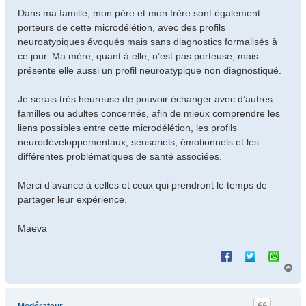
Dans ma famille, mon père et mon frère sont également
porteurs de cette microdélétion, avec des profils
neuroatypiques évoqués mais sans diagnostics formalisés à
ce jour. Ma mère, quant à elle, n’est pas porteuse, mais
présente elle aussi un profil neuroatypique non diagnostiqué.
Je serais très heureuse de pouvoir échanger avec d’autres
familles ou adultes concernés, afin de mieux comprendre les
liens possibles entre cette microdélétion, les profils
neurodéveloppementaux, sensoriels, émotionnels et les
différentes problématiques de santé associées.
Merci d’avance à celles et ceux qui prendront le temps de
partager leur expérience.
Maeva
H
a
u
t