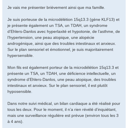
Je vais me présenter brièvement ainsi que ma famille.
Je suis porteuse de la microdélétion 15q13.3 (gène KLF13) et
je présente également un TSA, un TDAH, un syndrome
d’Ehlers-Danlos avec hyperlaxité et hypotonie, de l’asthme, de
l’hypertension, une peau atopique, une alopécie
androgénique, ainsi que des troubles intestinaux et anxieux.
Sur le plan sensoriel et émotionnel, je suis majoritairement
hypersensible.
Mon fils est également porteur de la microdélétion 15q13.3 et
présente un TSA, un TDAH, une déficience intellectuelle, un
syndrome d’Ehlers-Danlos, une peau atopique, des troubles
intestinaux et anxieux. Sur le plan sensoriel, il est plutôt
hyposensible.
Dans notre suivi médical, un bilan cardiaque a été réalisé pour
tous les deux. Pour le moment, il n’a rien révélé d’inquiétant,
mais une surveillance régulière est prévue (environ tous les 3
à 4 ans).