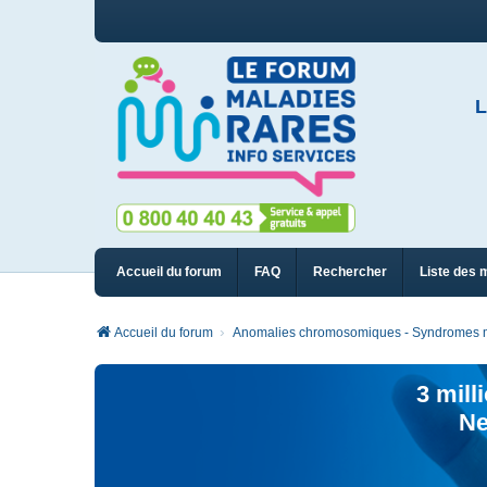
L
Accueil du forum
FAQ
Rechercher
Liste des 
Accueil du forum
Anomalies chromosomiques - Syndromes m
3 mill
Ne