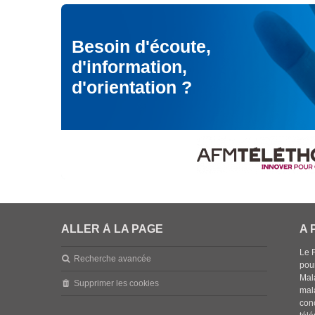
Besoin d'écoute,
d'information,
d'orientation ?
ALLER À LA PAGE
A 
Le 
Recherche avancée
pou
Mala
Supprimer les cookies
mal
con