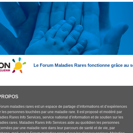
Le Forum Maladies Rares fonctionne grâce au s
PROPOS
Forum maladies rares est un espace de partage d’informations et d’expériences
r les personnes touchées par une maladie rare. Il est proposé et modéré par
dies Rares Info Services, service national d’information et de soutien sur les
adies rares. Maladies Rares Info Services aide au quotidien les personnes
cernées par une maladie rare dans leur parcours de santé et de vie, par