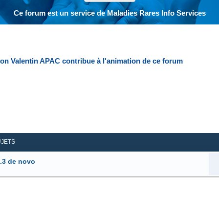
Ce forum est un service de Maladies Rares Info Services
ion Valentin APAC contribue à l'animation de ce forum
her
herche avancée
UJETS
.3 de novo