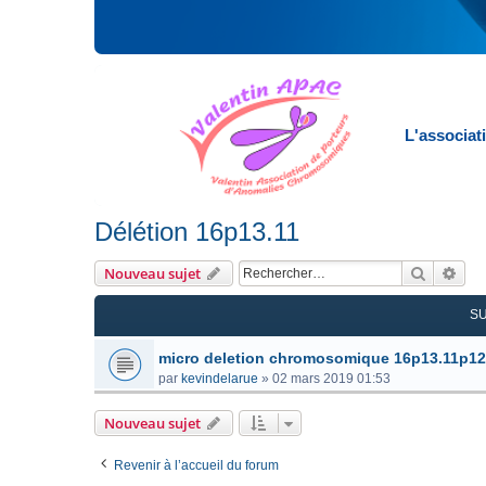
L'associat
Délétion 16p13.11
Recherc
Rec
Nouveau sujet
S
micro deletion chromosomique 16p13.11p12
par
kevindelarue
»
02 mars 2019 01:53
Nouveau sujet
Revenir à l’accueil du forum