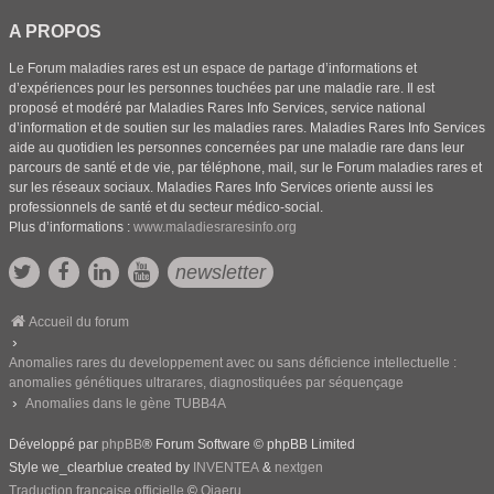
A PROPOS
Le Forum maladies rares est un espace de partage d’informations et
d’expériences pour les personnes touchées par une maladie rare. Il est
proposé et modéré par Maladies Rares Info Services, service national
d’information et de soutien sur les maladies rares. Maladies Rares Info Services
aide au quotidien les personnes concernées par une maladie rare dans leur
parcours de santé et de vie, par téléphone, mail, sur le Forum maladies rares et
sur les réseaux sociaux. Maladies Rares Info Services oriente aussi les
professionnels de santé et du secteur médico-social.
Plus d’informations :
www.maladiesraresinfo.org
newsletter
Accueil du forum
Anomalies rares du developpement avec ou sans déficience intellectuelle :
anomalies génétiques ultrarares, diagnostiquées par séquençage
Anomalies dans le gène TUBB4A
Développé par
phpBB
® Forum Software © phpBB Limited
Style we_clearblue created by
INVENTEA
&
nextgen
Traduction française officielle
©
Qiaeru