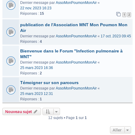
Dernier message par
AssoMonPoumonMonAir
«
22 nov. 2023 16:23
Réponses :
15
1
2
publication de l'Association MNT Mon Poumon Mon
Air
Dernier message par
AssoMonPoumonMonAir
«
17 oct. 2023 09:45
Réponses :
4
Bienvenue dans le Forum "Infection pulmonaire à
MNT"
Dernier message par
AssoMonPoumonMonAir
«
25 mars 2023 16:36
Réponses :
2
Témoigner sur son parcours
Dernier message par
AssoMonPoumonMonAir
«
25 mars 2023 12:31
Réponses :
1
Nouveau sujet
12 sujets • Page
1
sur
1
Aller