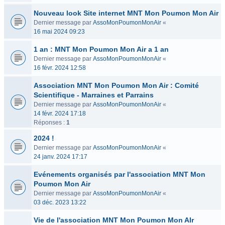
Nouveau look Site internet MNT Mon Poumon Mon Air
Dernier message par
AssoMonPoumonMonAir
«
16 mai 2024 09:23
1 an : MNT Mon Poumon Mon Air a 1 an
Dernier message par
AssoMonPoumonMonAir
«
16 févr. 2024 12:58
Association MNT Mon Poumon Mon Air : Comité
Scientifique - Marraines et Parrains
Dernier message par
AssoMonPoumonMonAir
«
14 févr. 2024 17:18
Réponses :
1
2024 !
Dernier message par
AssoMonPoumonMonAir
«
24 janv. 2024 17:17
Evénements organisés par l'association MNT Mon
Poumon Mon Air
Dernier message par
AssoMonPoumonMonAir
«
03 déc. 2023 13:22
Vie de l'association MNT Mon Poumon Mon AIr