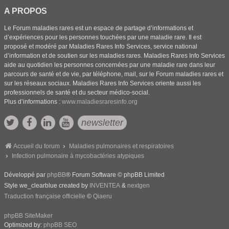
A PROPOS
Le Forum maladies rares est un espace de partage d’informations et
d’expériences pour les personnes touchées par une maladie rare. Il est
proposé et modéré par Maladies Rares Info Services, service national
d’information et de soutien sur les maladies rares. Maladies Rares Info Services
aide au quotidien les personnes concernées par une maladie rare dans leur
parcours de santé et de vie, par téléphone, mail, sur le Forum maladies rares et
sur les réseaux sociaux. Maladies Rares Info Services oriente aussi les
professionnels de santé et du secteur médico-social.
Plus d’informations :
www.maladiesraresinfo.org
newsletter
Accueil du forum
Maladies pulmonaires et respiratoires
Infection pulmonaire à mycobactéries atypiques
Développé par
phpBB
® Forum Software © phpBB Limited
Style we_clearblue created by
INVENTEA
&
nextgen
Traduction française officielle
©
Qiaeru
phpBB SiteMaker
Optimized by:
phpBB SEO