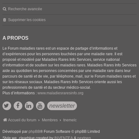
Recherche avancée
Supprimer les cookies
A PROPOS
Le Forum maladies rares est un espace de partage d’informations et
d’expériences pour les personnes touchées par une maladie rare. Il est
proposé et modéré par Maladies Rares Info Services, service national
d’information et de soutien sur les maladies rares. Maladies Rares Info Services
aide au quotidien les personnes concernées par une maladie rare dans leur
parcours de santé et de vie, par téléphone, mail, sur le Forum maladies rares et
sur les réseaux sociaux. Maladies Rares Info Services oriente aussi les
professionnels de santé et du secteur médico-social.
Plus d’informations :
www.maladiesraresinfo.org
newsletter
Accueil du forum
Membres
tnemelc
Développé par
phpBB
® Forum Software © phpBB Limited
Style we_clearblue created by
INVENTEA
&
nextgen