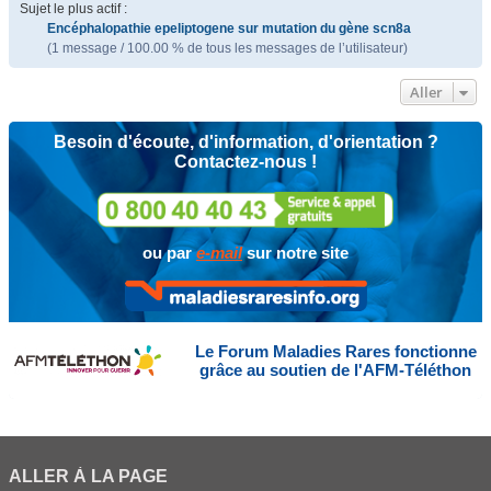
Sujet le plus actif :
Encéphalopathie epeliptogene sur mutation du gène scn8a
(1 message / 100.00 % de tous les messages de l’utilisateur)
Aller
Besoin d'écoute, d'information, d'orientation ?
Contactez-nous !
ou par
e-mail
sur notre site
Le Forum Maladies Rares fonctionne
grâce au soutien de l'AFM-Téléthon
ALLER À LA PAGE