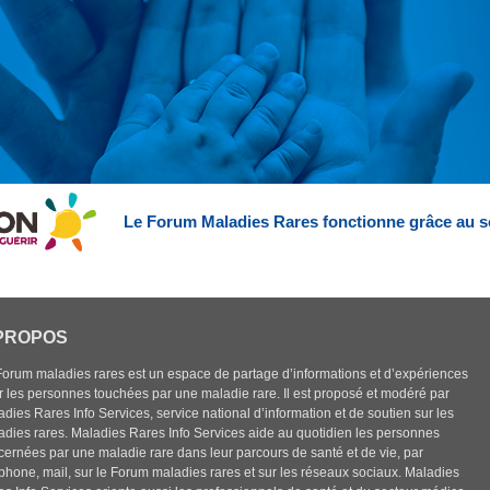
Le Forum Maladies Rares fonctionne grâce au s
PROPOS
Forum maladies rares est un espace de partage d’informations et d’expériences
r les personnes touchées par une maladie rare. Il est proposé et modéré par
dies Rares Info Services, service national d’information et de soutien sur les
adies rares. Maladies Rares Info Services aide au quotidien les personnes
cernées par une maladie rare dans leur parcours de santé et de vie, par
éphone, mail, sur le Forum maladies rares et sur les réseaux sociaux. Maladies