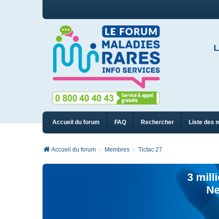
L
Accueil du forum
FAQ
Rechercher
Liste des 
Accueil du forum
Membres
Tictac 27
3 mill
Ne