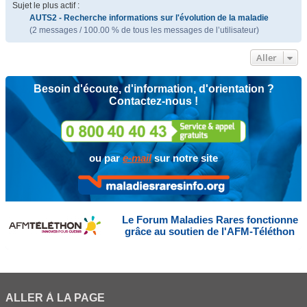
Sujet le plus actif :
AUTS2 - Recherche informations sur l'évolution de la maladie
(2 messages / 100.00 % de tous les messages de l’utilisateur)
Aller
Besoin d'écoute, d'information, d'orientation ?
Contactez-nous !
ou par
e-mail
sur notre site
Le Forum Maladies Rares fonctionne
grâce au soutien de l'AFM-Téléthon
ALLER À LA PAGE