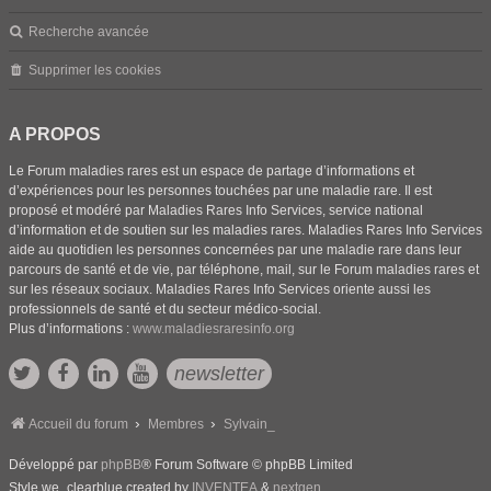
Recherche avancée
Supprimer les cookies
A PROPOS
Le Forum maladies rares est un espace de partage d’informations et
d’expériences pour les personnes touchées par une maladie rare. Il est
proposé et modéré par Maladies Rares Info Services, service national
d’information et de soutien sur les maladies rares. Maladies Rares Info Services
aide au quotidien les personnes concernées par une maladie rare dans leur
parcours de santé et de vie, par téléphone, mail, sur le Forum maladies rares et
sur les réseaux sociaux. Maladies Rares Info Services oriente aussi les
professionnels de santé et du secteur médico-social.
Plus d’informations :
www.maladiesraresinfo.org
newsletter
Accueil du forum
Membres
Sylvain_
Développé par
phpBB
® Forum Software © phpBB Limited
Style we_clearblue created by
INVENTEA
&
nextgen