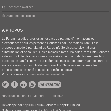
Recherche avancée
Supprimer les cookies
A PROPOS
Le Forum maladies rares est un espace de partage d’informations et
d’expériences pour les personnes touchées par une maladie rare. Il est
proposé et modéré par Maladies Rares Info Services, service national
d’information et de soutien sur les maladies rares. Maladies Rares Info Services
aide au quotidien les personnes concernées par une maladie rare dans leur
parcours de santé et de vie, par téléphone, mail, sur le Forum maladies rares et
sur les réseaux sociaux. Maladies Rares Info Services oriente aussi les
professionnels de santé et du secteur médico-social.
Plus d’informations :
www.maladiesraresinfo.org
newsletter
Accueil du forum
Membres
ElodieDS
Développé par
phpBB
® Forum Software © phpBB Limited
Style we_clearblue created by
INVENTEA
&
nextgen