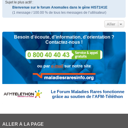
Sujet le plus actif :
Bienvenue sur le forum Anomalies dans le gène HIST1H1E
(1 message / 100.00 % de tous les messages de l’utilisateur)
Aller
Besoin d'écoute, d'information, d'orientation ?
Contactez-nous !
ou par
e-mail
sur notre site
Le Forum Maladies Rares fonctionne
grâce au soutien de l'AFM-Téléthon
ALLER À LA PAGE