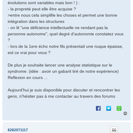
évolutions sont variables mais bon ! ) :
- la propreté peut elle être acquise ?
>entre nous cela simplifie les choses et permet une bonne
intégration dans les structures
- on lit "une déficience intellectuelle ne rendant pas la
personne autonome", quel degré d'autonomie constatez vous
?
- lors de la 1ere écho notre fils présentait une nuque épaisse,
est ce vrai pour vous ?
De plus je souhaite lancer une analyse statistique sur le
syndrome. (idée : avoir un gabarit tiré de notre expérience)
Reflexion en cours ...
Aujourd'hui je suis disponible pour discuter et rencontrer les
gens, n'hésiter pas à me contacter au travers des forums
H
a
u
t
8282071117