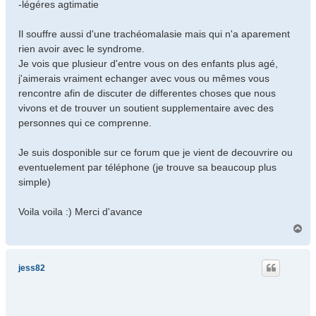
-légéres agtimatie
Il souffre aussi d'une trachéomalasie mais qui n'a aparement
rien avoir avec le syndrome.
Je vois que plusieur d'entre vous on des enfants plus agé,
j'aimerais vraiment echanger avec vous ou mêmes vous
rencontre afin de discuter de differentes choses que nous
vivons et de trouver un soutient supplementaire avec des
personnes qui ce comprenne.
Je suis dosponible sur ce forum que je vient de decouvrire ou
eventuelement par téléphone (je trouve sa beaucoup plus
simple)
Voila voila :) Merci d'avance
H
a
u
t
jess82