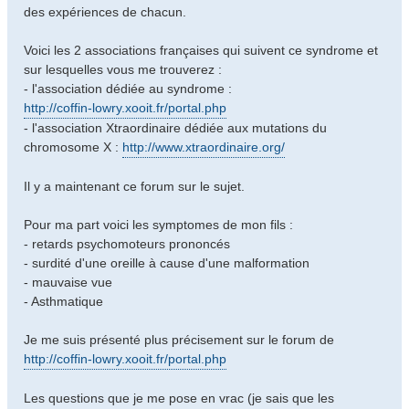
des expériences de chacun.
Voici les 2 associations françaises qui suivent ce syndrome et
sur lesquelles vous me trouverez :
- l'association dédiée au syndrome :
http://coffin-lowry.xooit.fr/portal.php
- l'association Xtraordinaire dédiée aux mutations du
chromosome X :
http://www.xtraordinaire.org/
Il y a maintenant ce forum sur le sujet.
Pour ma part voici les symptomes de mon fils :
- retards psychomoteurs prononcés
- surdité d'une oreille à cause d'une malformation
- mauvaise vue
- Asthmatique
Je me suis présenté plus précisement sur le forum de
http://coffin-lowry.xooit.fr/portal.php
Les questions que je me pose en vrac (je sais que les