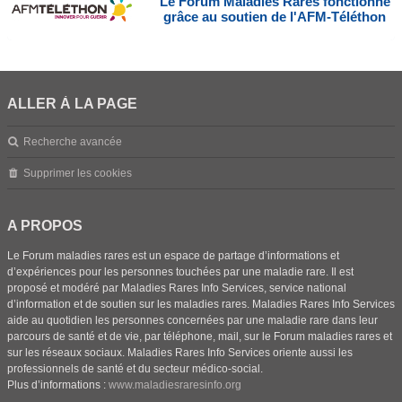
Le Forum Maladies Rares fonctionne
grâce au soutien de l'AFM-Téléthon
ALLER À LA PAGE
Recherche avancée
Supprimer les cookies
A PROPOS
Le Forum maladies rares est un espace de partage d’informations et
d’expériences pour les personnes touchées par une maladie rare. Il est
proposé et modéré par Maladies Rares Info Services, service national
d’information et de soutien sur les maladies rares. Maladies Rares Info Services
aide au quotidien les personnes concernées par une maladie rare dans leur
parcours de santé et de vie, par téléphone, mail, sur le Forum maladies rares et
sur les réseaux sociaux. Maladies Rares Info Services oriente aussi les
professionnels de santé et du secteur médico-social.
Plus d’informations :
www.maladiesraresinfo.org