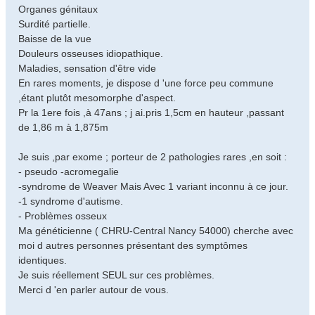
Organes génitaux
Surdité partielle.
Baisse de la vue
Douleurs osseuses idiopathique.
Maladies, sensation d'être vide
En rares moments, je dispose d 'une force peu commune
,étant plutôt mesomorphe d'aspect.
Pr la 1ere fois ,à 47ans ; j ai.pris 1,5cm en hauteur ,passant
de 1,86 m à 1,875m
Je suis ,par exome ; porteur de 2 pathologies rares ,en soit :
- pseudo -acromegalie
-syndrome de Weaver Mais Avec 1 variant inconnu à ce jour.
-1 syndrome d'autisme.
- Problèmes osseux
Ma généticienne ( CHRU-Central Nancy 54000) cherche avec
moi d autres personnes présentant des symptômes
identiques.
Je suis réellement SEUL sur ces problèmes.
Merci d 'en parler autour de vous.