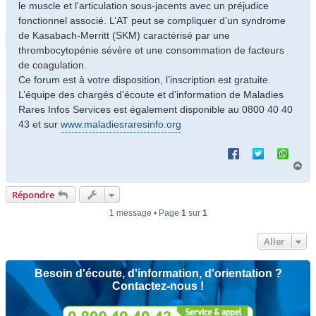
le muscle et l'articulation sous-jacents avec un préjudice
fonctionnel associé. L’AT peut se compliquer d’un syndrome
de Kasabach-Merritt (SKM) caractérisé par une
thrombocytopénie sévère et une consommation de facteurs
de coagulation.
Ce forum est à votre disposition, l’inscription est gratuite.
L’équipe des chargés d’écoute et d’information de Maladies
Rares Infos Services est également disponible au 0800 40 40
43 et sur
www.maladiesraresinfo.org
H
a
u
Répondre
t
1 message • Page
1
sur
1
Aller
Besoin d'écoute, d'information, d'orientation ?
Contactez-nous !