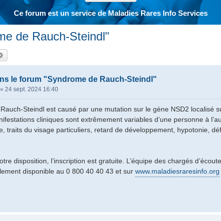
Ce forum est un service de Maladies Rares Info Services
me de Rauch-Steindl"
hercher
Recherche avancée
ns le forum "Syndrome de Rauch-Steindl"
»
24 sept. 2024 16:40
auch-Steindl est causé par une mutation sur le gène NSD2 localisé su
ifestations cliniques sont extrêmement variables d’une personne à l’au
e, traits du visage particuliers, retard de développement, hypotonie, déf
tre disposition, l’inscription est gratuite. L’équipe des chargés d’écou
lement disponible au 0 800 40 40 43 et sur
www.maladiesraresinfo.org