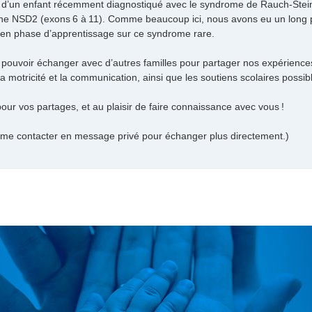
t d’un enfant récemment diagnostiqué avec le syndrome de Rauch‑Steind
ne NSD2 (exons 6 à 11). Comme beaucoup ici, nous avons eu un long pa
n phase d’apprentissage sur ce syndrome rare.
e pouvoir échanger avec d’autres familles pour partager nos expériences
a motricité et la communication, ainsi que les soutiens scolaires possib
our vos partages, et au plaisir de faire connaissance avec vous !
 me contacter en message privé pour échanger plus directement.)