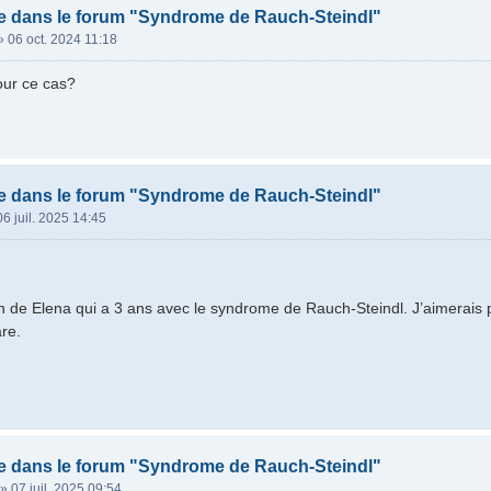
e dans le forum "Syndrome de Rauch-Steindl"
»
06 oct. 2024 11:18
pour ce cas?
e dans le forum "Syndrome de Rauch-Steindl"
06 juil. 2025 14:45
 de Elena qui a 3 ans avec le syndrome de Rauch-Steindl. J’aimerais p
re.
e dans le forum "Syndrome de Rauch-Steindl"
»
07 juil. 2025 09:54