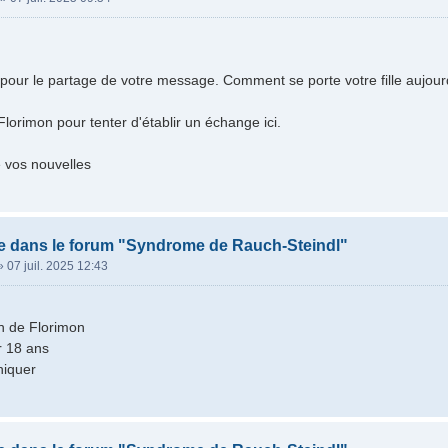
our le partage de votre message. Comment se porte votre fille aujour
lorimon pour tenter d'établir un échange ici.
e vos nouvelles
e dans le forum "Syndrome de Rauch-Steindl"
»
07 juil. 2025 12:43
n de Florimon
ir 18 ans
iquer