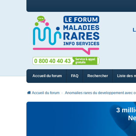
L
Accueil du forum
FAQ
Rechercher
Liste des 
Accueil du forum
Anomalies rares du developpement avec ou
3 mill
Ne