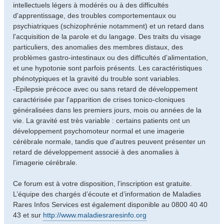
intellectuels légers à modérés ou à des difficultés
d'apprentissage, des troubles comportementaux ou
psychiatriques (schizophrénie notamment) et un retard dans
l'acquisition de la parole et du langage. Des traits du visage
particuliers, des anomalies des membres distaux, des
problèmes gastro-intestinaux ou des difficultés d'alimentation,
et une hypotonie sont parfois présents. Les caractéristiques
phénotypiques et la gravité du trouble sont variables.
-Epilepsie précoce avec ou sans retard de développement
caractérisée par l'apparition de crises tonico-cloniques
généralisées dans les premiers jours, mois ou années de la
vie. La gravité est très variable : certains patients ont un
développement psychomoteur normal et une imagerie
cérébrale normale, tandis que d'autres peuvent présenter un
retard de développement associé à des anomalies à
l'imagerie cérébrale.
Ce forum est à votre disposition, l’inscription est gratuite.
L’équipe des chargés d’écoute et d’information de Maladies
Rares Infos Services est également disponible au 0800 40 40
43 et sur
http://www.maladiesraresinfo.org