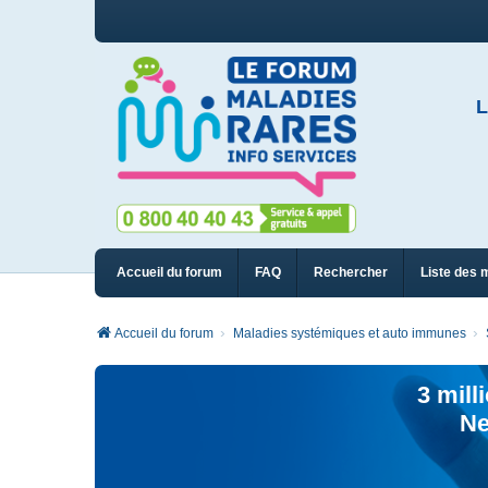
L
Accueil du forum
FAQ
Rechercher
Liste des 
Accueil du forum
Maladies systémiques et auto immunes
3 mill
Ne