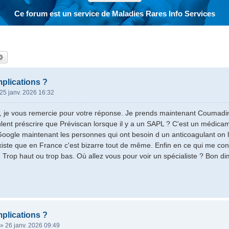
Ce forum est un service de Maladies Rares Info Services
hercher
Recherche avancée
plications ?
25 janv. 2026 16:32
 je vous remercie pour votre réponse. Je prends maintenant Coumadine
ent préscrire que Préviscan lorsque il y a un SAPL ? C'est un médicam
oogle maintenant les personnes qui ont besoin d un anticoagulant on l
ste que en France c'est bizarre tout de même. Enfin en ce qui me con
n. Trop haut ou trop bas. Où allez vous pour voir un spécialiste ? Bon d
plications ?
»
26 janv. 2026 09:49