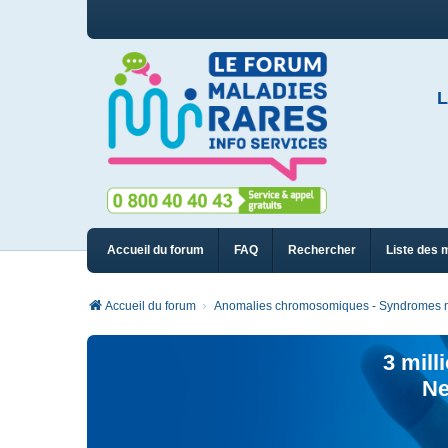
L
Accueil du forum
FAQ
Rechercher
Liste des 
Accueil du forum
Anomalies chromosomiques - Syndromes m
3 mill
Ne