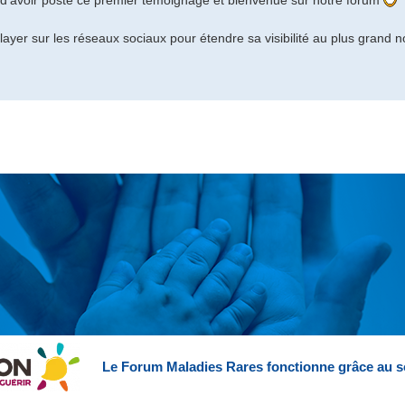
d'avoir posté ce premier témoignage et bienvenue sur notre forum
layer sur les réseaux sociaux pour étendre sa visibilité au plus grand n
Le Forum Maladies Rares fonctionne grâce au s