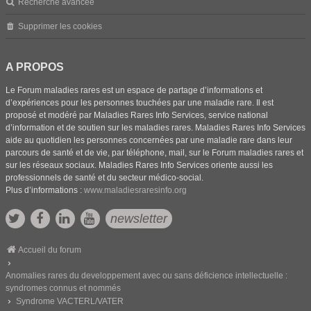
Recherche avancée
Supprimer les cookies
A PROPOS
Le Forum maladies rares est un espace de partage d’informations et
d’expériences pour les personnes touchées par une maladie rare. Il est
proposé et modéré par Maladies Rares Info Services, service national
d’information et de soutien sur les maladies rares. Maladies Rares Info Services
aide au quotidien les personnes concernées par une maladie rare dans leur
parcours de santé et de vie, par téléphone, mail, sur le Forum maladies rares et
sur les réseaux sociaux. Maladies Rares Info Services oriente aussi les
professionnels de santé et du secteur médico-social.
Plus d’informations :
www.maladiesraresinfo.org
newsletter
Accueil du forum
Anomalies rares du developpement avec ou sans déficience intellectuelle :
syndromes connus et nommés
Syndrome VACTERL/VATER