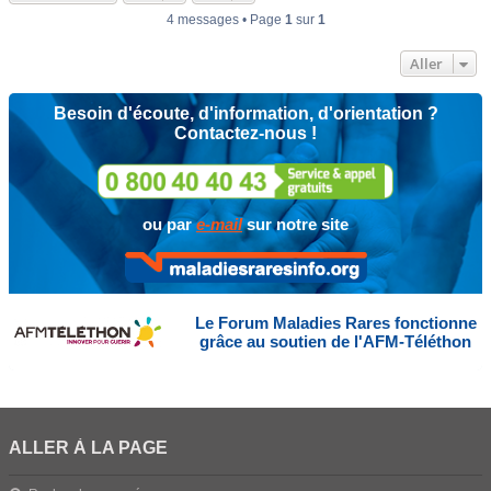
4 messages • Page
1
sur
1
Aller
Besoin d'écoute, d'information, d'orientation ?
Contactez-nous !
ou par
e-mail
sur notre site
Le Forum Maladies Rares fonctionne
grâce au soutien de l'AFM-Téléthon
ALLER À LA PAGE