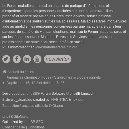
Le Forum maladies rares est un espace de partage d’informations et
d’expériences pour les personnes touchées par une maladie rare. Il est
proposé et modéré par Maladies Rares Info Services, service national
d’information et de soutien sur les maladies rares. Maladies Rares Info Services
aide au quotidien les personnes concernées par une maladie rare dans leur
parcours de santé et de vie, par téléphone, mail, sur le Forum maladies rares et
sur les réseaux sociaux. Maladies Rares Info Services oriente aussi les
professionnels de santé et du secteur médico-social.
Plus d’informations :
www.maladiesraresinfo.org
newsletter
Accueil du forum
Anomalies chromosomiques - Syndromes microdélétionnels
Duplication 16p13.3 et délétion 7q35
Développé par
phpBB
® Forum Software © phpBB Limited
Style we_clearblue created by
INVENTEA
&
nextgen
Traduction française officielle
©
Qiaeru
phpBB SiteMaker
Optimized by:
phpBB SEO
Confidentialité
|
Conditions