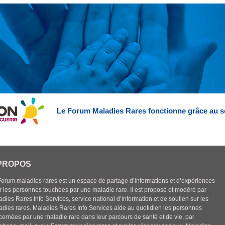
Le Forum Maladies Rares fonctionne grâce au s
PROPOS
Forum maladies rares est un espace de partage d’informations et d’expériences
r les personnes touchées par une maladie rare. Il est proposé et modéré par
dies Rares Info Services, service national d’information et de soutien sur les
adies rares. Maladies Rares Info Services aide au quotidien les personnes
cernées par une maladie rare dans leur parcours de santé et de vie, par