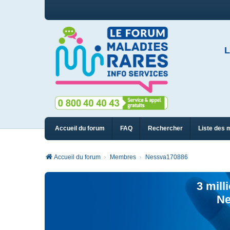
L
Accueil du forum
FAQ
Rechercher
Liste des 
Accueil du forum
Membres
Nessva170886
3 mill
Ne