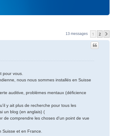
1
2
Suivant
13 messages
st pour vous.
 indienne, nous nous sommes installés en Suisse
 perte auditive, problèmes mentaux (déficience
'il y ait plus de recherche pour tous les
i un blog (en anglais) (
yer de comprendre les choses d'un point de vue
n Suisse et en France.