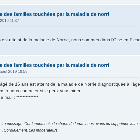
e des familles touchées par la maladie de norri
 2019 11:37
s est atteint de la maladie de Norrie, nous sommes dans l’Oise en Picar
e des familles touchées par la maladie de norri
août 2019 18:59
 âgé de 16 ans est atteint de la maladie de Norrie diagnostiquée à l'âge
as à nous contacter si je peux vous aider.
mail : **************
otre message. Conformément à la charte du forum nous avons dû supprimer votre ad
 . Cordialement. Les modérateurs.