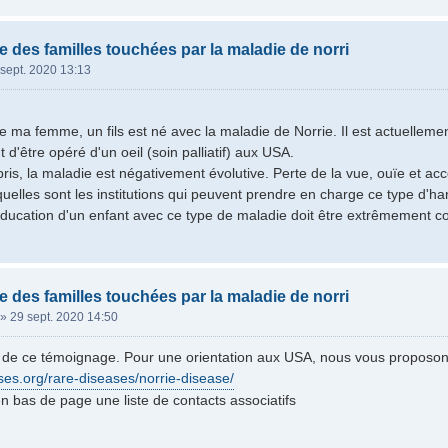
e des familles touchées par la maladie de norri
sept. 2020 13:13
de ma femme, un fils est né avec la maladie de Norrie. Il est actuelleme
t d'être opéré d'un oeil (soin palliatif) aux USA.
is, la maladie est négativement évolutive. Perte de la vue, ouïe et ac
quelles sont les institutions qui peuvent prendre en charge ce type d'ha
éducation d'un enfant avec ce type de maladie doit être extrêmement c
e des familles touchées par la maladie de norri
»
29 sept. 2020 14:50
i de ce témoignage. Pour une orientation aux USA, nous vous proposon
ases.org/rare-diseases/norrie-disease/
n bas de page une liste de contacts associatifs