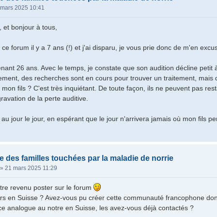
 mars 2025 10:41
 et bonjour à tous,
 ce forum il y a 7 ans (!) et j'ai disparu, je vous prie donc de m'en excus
nant 26 ans. Avec le temps, je constate que son audition décline petit à 
ement, des recherches sont en cours pour trouver un traitement, mais 
ur mon fils ? C'est très inquiétant. De toute façon, ils ne peuvent pas re
ravation de la perte auditive.
 au jour le jour, en espérant que le jour n'arrivera jamais où mon fils p
e des familles touchées par la maladie de norrie
»
21 mars 2025 11:29
tre revenu poster sur le forum
urs en Suisse ? Avez-vous pu créer cette communauté francophone don
vice analogue au notre en Suisse, les avez-vous déjà contactés ?