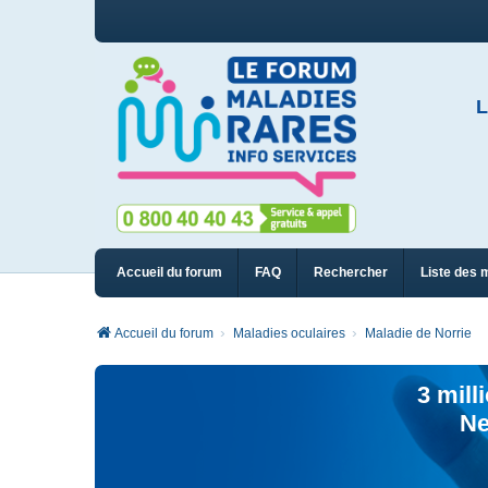
L
Accueil du forum
FAQ
Rechercher
Liste des 
Accueil du forum
Maladies oculaires
Maladie de Norrie
3 mill
Ne