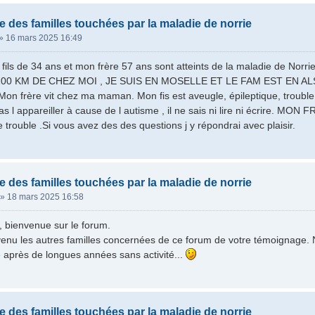
e des familles touchées par la maladie de norrie
»
16 mars 2025 16:49
s de 34 ans et mon frère 57 ans sont atteints de la maladie de N
00 KM DE CHEZ MOI , JE SUIS EN MOSELLE ET LE FAM EST EN ALSAC
Mon frère vit chez ma maman. Mon fis est aveugle, épileptique, trouble 
s l appareiller à cause de l autisme , il ne sais ni lire ni écrire. MON 
e trouble .Si vous avez des des questions j y répondrai avec plaisir.
e des familles touchées par la maladie de norrie
»
18 mars 2025 16:58
, bienvenue sur le forum.
enu les autres familles concernées de ce forum de votre témoignage
après de longues années sans activité...
e des familles touchées par la maladie de norrie