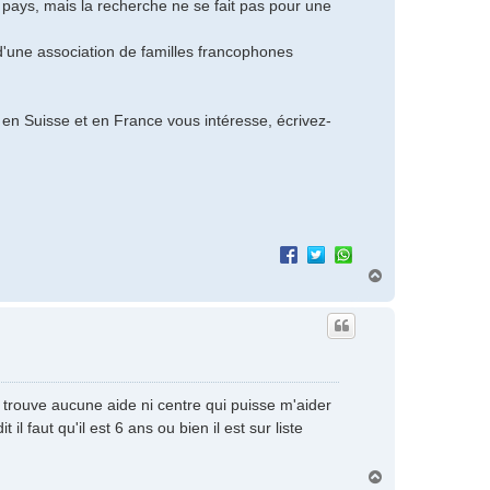
 pays, mais la recherche ne se fait pas pour une
'une association de familles francophones
 en Suisse et en France vous intéresse, écrivez-
H
a
u
t
e trouve aucune aide ni centre qui puisse m'aider
 faut qu'il est 6 ans ou bien il est sur liste
H