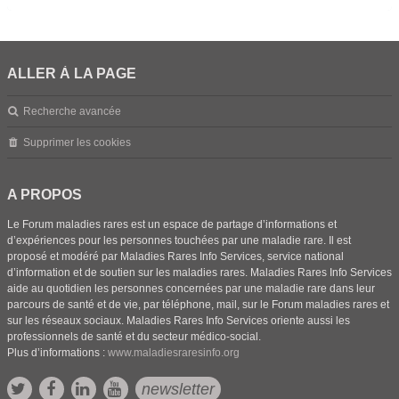
ALLER À LA PAGE
Recherche avancée
Supprimer les cookies
A PROPOS
Le Forum maladies rares est un espace de partage d’informations et
d’expériences pour les personnes touchées par une maladie rare. Il est
proposé et modéré par Maladies Rares Info Services, service national
d’information et de soutien sur les maladies rares. Maladies Rares Info Services
aide au quotidien les personnes concernées par une maladie rare dans leur
parcours de santé et de vie, par téléphone, mail, sur le Forum maladies rares et
sur les réseaux sociaux. Maladies Rares Info Services oriente aussi les
professionnels de santé et du secteur médico-social.
Plus d’informations :
www.maladiesraresinfo.org
newsletter