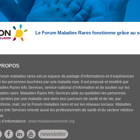
Le Forum Maladies Rares fonctionne grâce au s
PROPOS
Forum maladies rares est un espace de partage d’informations et d’expériences
r les personnes touchées par une maladie rare. Il est proposé et modéré par
dies Rares Info Services, service national d’information et de soutien sur les
adies rares. Maladies Rares Info Services aide au quotidien les personnes
cernées par une maladie rare dans leur parcours de santé et de vie, par
éphone, mail, sur le Forum maladies rares et sur les réseaux sociaux. Maladies
es Info Services oriente aussi les professionnels de santé et du secteur médico-
al.
 d’informations :
www.maladiesraresinfo.org
newsletter