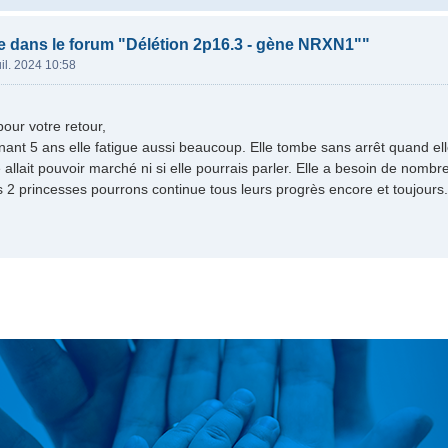
 dans le forum "Délétion 2p16.3 - gène NRXN1""
uil. 2024 10:58
our votre retour,
enant 5 ans elle fatigue aussi beaucoup. Elle tombe sans arrêt quand el
e allait pouvoir marché ni si elle pourrais parler. Elle a besoin de nomb
 2 princesses pourrons continue tous leurs progrès encore et toujour