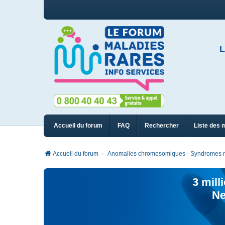
L
Accueil du forum
FAQ
Rechercher
Liste des 
Accueil du forum
Anomalies chromosomiques - Syndromes m
3 mill
Ne