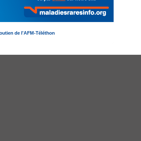
outien de l'AFM-Téléthon