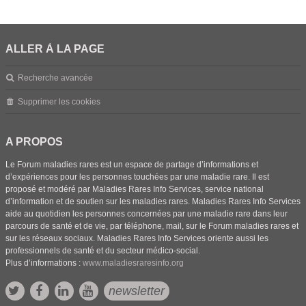
ALLER À LA PAGE
Recherche avancée
Supprimer les cookies
A PROPOS
Le Forum maladies rares est un espace de partage d’informations et
d’expériences pour les personnes touchées par une maladie rare. Il est
proposé et modéré par Maladies Rares Info Services, service national
d’information et de soutien sur les maladies rares. Maladies Rares Info Services
aide au quotidien les personnes concernées par une maladie rare dans leur
parcours de santé et de vie, par téléphone, mail, sur le Forum maladies rares et
sur les réseaux sociaux. Maladies Rares Info Services oriente aussi les
professionnels de santé et du secteur médico-social.
Plus d’informations :
www.maladiesraresinfo.org
newsletter