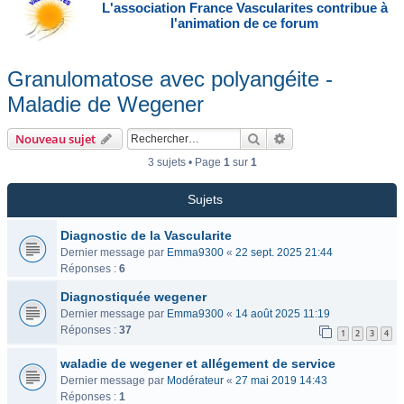
L'association France Vascularites contribue à
l'animation de ce forum
Granulomatose avec polyangéite -
Maladie de Wegener
Rechercher
Recherche avancée
Nouveau sujet
3 sujets • Page
1
sur
1
Sujets
Diagnostic de la Vascularite
Dernier message par
Emma9300
«
22 sept. 2025 21:44
Réponses :
6
Diagnostiquée wegener
Dernier message par
Emma9300
«
14 août 2025 11:19
Réponses :
37
1
2
3
4
waladie de wegener et allégement de service
Dernier message par
Modérateur
«
27 mai 2019 14:43
Réponses :
1