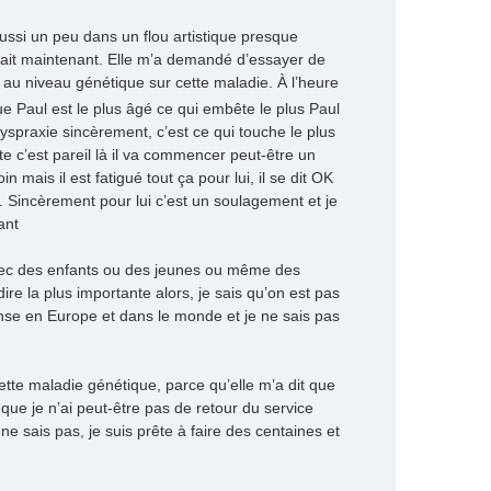
ussi un peu dans un flou artistique presque
n fait maintenant. Elle m’a demandé d’essayer de
 au niveau génétique sur cette maladie. À l’heure
e Paul est le plus âgé ce qui embête le plus Paul
dyspraxie sincèrement, c’est ce qui touche le plus
ute c’est pareil là il va commencer peut-être un
 mais il est fatigué tout ça pour lui, il se dit OK
 ça. Sincèrement pour lui c’est un soulagement et je
ant
 avec des enfants ou des jeunes ou même des
re la plus importante alors, je sais qu’on est pas
ense en Europe et dans le monde et je ne sais pas
ette maladie génétique, parce qu’elle m’a dit que
que je n’ai peut-être pas de retour du service
ne sais pas, je suis prête à faire des centaines et