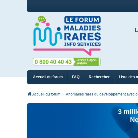
L
Accueil du forum
FAQ
Rechercher
Liste des 
Accueil du forum
Anomalies rares du developpement avec ou 
3 mill
Ne