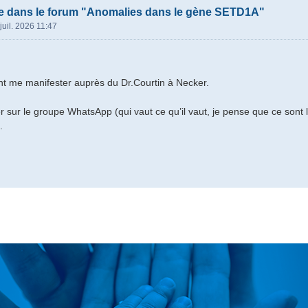
e dans le forum "Anomalies dans le gène SETD1A"
juil. 2026 11:47
t me manifester auprès du Dr.Courtin à Necker.
r sur le groupe WhatsApp (qui vaut ce qu’il vaut, je pense que ce so
.