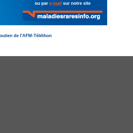
ou par
e-mail
sur notre site
outien de l'AFM-Téléthon