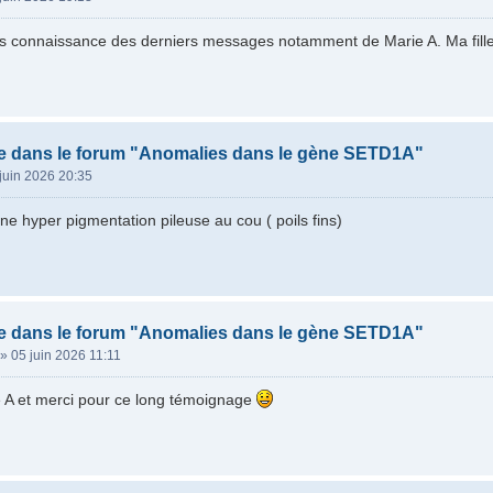
s connaissance des derniers messages notamment de Marie A. Ma fille 
e dans le forum "Anomalies dans le gène SETD1A"
juin 2026 20:35
une hyper pigmentation pileuse au cou ( poils fins)
e dans le forum "Anomalies dans le gène SETD1A"
»
05 juin 2026 11:11
 A et merci pour ce long témoignage