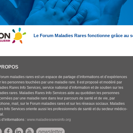
Le Forum Maladies Rares fonctionne grâce au s
PROPOS
Forum maladies rares est un espace de partage d’informations et d’expériences
r les personnes touchées par une maladie rare. Il est proposé et modéré par
dies Rares Info Services, service national d’information et de soutien sur les
adies rares. Maladies Rares Info Services aide au quotidien les personnes
cernées par une maladie rare dans leur parcours de santé et de vie, par
éphone, mail, sur le Forum maladies rares et sur les réseaux sociaux. Maladies
es Info Services oriente aussi les professionnels de santé et du secteur médico-
al.
 d’informations :
www.maladiesraresinfo.org
newsletter