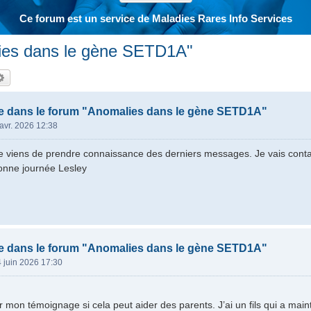
Ce forum est un service de Maladies Rares Info Services
ies dans le gène SETD1A"
hercher
Recherche avancée
e dans le forum "Anomalies dans le gène SETD1A"
avr. 2026 12:38
je viens de prendre connaissance des derniers messages. Je vais cont
Bonne journée Lesley
e dans le forum "Anomalies dans le gène SETD1A"
 juin 2026 17:30
r mon témoignage si cela peut aider des parents. J’ai un fils qui a main