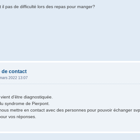
t il pas de difficulté lors des repas pour manger?
 de contact
mars 2022 13:07
 vient d'être diagnostiquée.
e du syndrome de Pierpont.
nous mettre en contact avec des personnes pour pouvoir échanger svp
pour vos réponses.