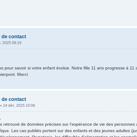
 de contact
. 2025 08:19
us pour savoir si votre enfant évolue. Notre fille 11 ans progresse à 11
ierpont. Merci
 de contact
»
24 déc. 2025 10:06
,
 retrouvé de données précises sur l’espérance de vie des personnes 
tifique. Les cas publiés portent sur des enfants et des jeunes adultes (jus