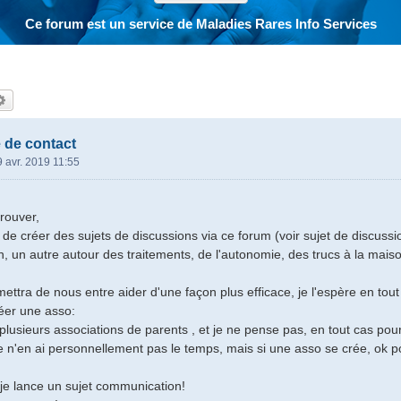
Ce forum est un service de Maladies Rares Info Services
hercher
Recherche avancée
 de contact
 avr. 2019 11:55
trouver,
de créer des sujets de discussions via ce forum (voir sujet de discuss
, un autre autour des traitements, de l'autonomie, des trucs à la mais
ettra de nous entre aider d'une façon plus efficace, je l'espère en tout
réer une asso:
e plusieurs associations de parents , et je ne pense pas, en tout cas po
e n'en ai personnellement pas le temps, mais si une asso se crée, ok po
, je lance un sujet communication!