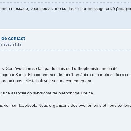
 à mon message, vous pouvez me contacter par message privé j'imagin
 de contact
rs 2025 21:19
ns. Son évolution se fait par le biais de l orthophoniste, motricité.
esque à 3 ans. Elle commence depuis 1 an à dire des mots se faire co
renait pas, elle faisait voir son mécontentement.
r une association syndrome de pierpont de Dorine.
s voir sur facebook. Nous organisons des èvènements et nous parlons 