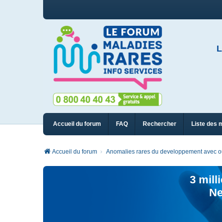
L
Accueil du forum
FAQ
Rechercher
Liste des 
Accueil du forum
Anomalies rares du developpement avec ou
3 mill
Ne