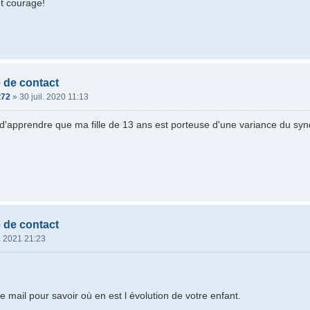
et courage!
 de contact
t72
»
30 juil. 2020 11:13
 d'apprendre que ma fille de 13 ans est porteuse d'une variance du sy
.
 de contact
. 2021 21:23
 mail pour savoir où en est l évolution de votre enfant.