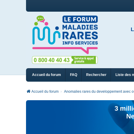
L
Accueil du forum
FAQ
Rechercher
Liste des 
Accueil du forum
Anomalies rares du developpement avec ou
3 mill
Ne