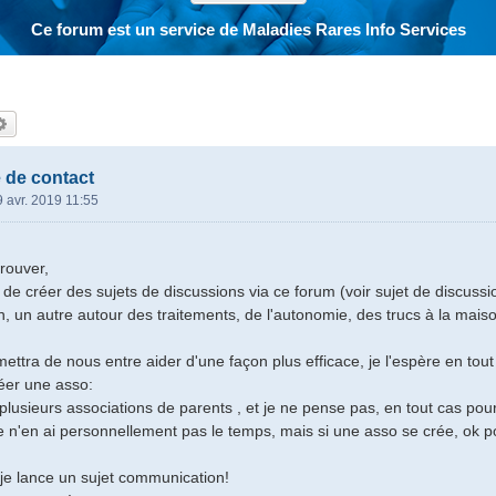
Ce forum est un service de Maladies Rares Info Services
hercher
Recherche avancée
 de contact
 avr. 2019 11:55
trouver,
de créer des sujets de discussions via ce forum (voir sujet de discuss
, un autre autour des traitements, de l'autonomie, des trucs à la mais
ettra de nous entre aider d'une façon plus efficace, je l'espère en tout
réer une asso:
e plusieurs associations de parents , et je ne pense pas, en tout cas po
e n'en ai personnellement pas le temps, mais si une asso se crée, ok po
, je lance un sujet communication!