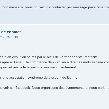
 à mon message, vous pouvez me contacter par message privé j'imagin
 de contact
rs 2025 21:19
ns. Son évolution se fait par le biais de l orthophoniste, motricité.
esque à 3 ans. Elle commence depuis 1 an à dire des mots se faire co
renait pas, elle faisait voir son mécontentement.
r une association syndrome de pierpont de Dorine.
s voir sur facebook. Nous organisons des èvènements et nous parlons 