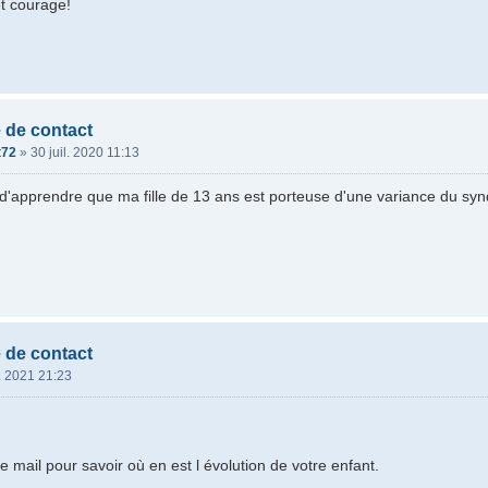
et courage!
 de contact
t72
»
30 juil. 2020 11:13
 d'apprendre que ma fille de 13 ans est porteuse d'une variance du sy
.
 de contact
. 2021 21:23
 mail pour savoir où en est l évolution de votre enfant.