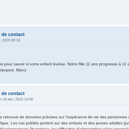
 de contact
. 2025 08:19
us pour savoir si votre enfant évolue. Notre fille 11 ans progresse à 11
ierpont. Merci
 de contact
»
24 déc. 2025 10:06
,
 retrouvé de données précises sur l’espérance de vie des personnes 
tifique. Les cas publiés portent sur des enfants et des jeunes adultes (jus