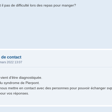
t il pas de difficulté lors des repas pour manger?
 de contact
mars 2022 13:07
 vient d'être diagnostiquée.
e du syndrome de Pierpont.
nous mettre en contact avec des personnes pour pouvoir échanger svp
pour vos réponses.